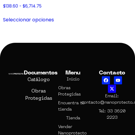
$
138.60
-
$
6,714.75
Seleccionar opciones
Documentos
Menu
Contacto
Catálogo
Inicio
Obras
Obras
Protegidas
Email:
Protegidas
contacto@nanoprotecto
Encuentra tú
tienda
Tel: 33 3620
2223
Tienda
Vender
Nanoprotecto