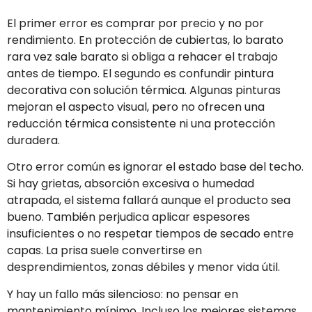
El primer error es comprar por precio y no por
rendimiento. En protección de cubiertas, lo barato
rara vez sale barato si obliga a rehacer el trabajo
antes de tiempo. El segundo es confundir pintura
decorativa con solución térmica. Algunas pinturas
mejoran el aspecto visual, pero no ofrecen una
reducción térmica consistente ni una protección
duradera.
Otro error común es ignorar el estado base del techo.
Si hay grietas, absorción excesiva o humedad
atrapada, el sistema fallará aunque el producto sea
bueno. También perjudica aplicar espesores
insuficientes o no respetar tiempos de secado entre
capas. La prisa suele convertirse en
desprendimientos, zonas débiles y menor vida útil.
Y hay un fallo más silencioso: no pensar en
mantenimiento mínimo. Incluso los mejores sistemas