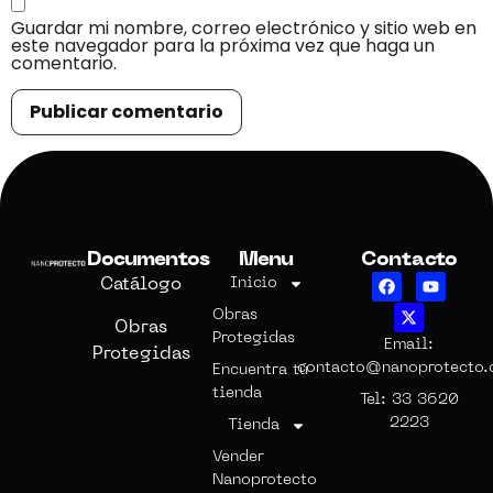
Guardar mi nombre, correo electrónico y sitio web en
este navegador para la próxima vez que haga un
comentario.
Documentos
Menu
Contacto
Catálogo
Inicio
Obras
Obras
Protegidas
Email:
Protegidas
contacto@nanoprotecto
Encuentra tú
tienda
Tel: 33 3620
2223
Tienda
Vender
Nanoprotecto