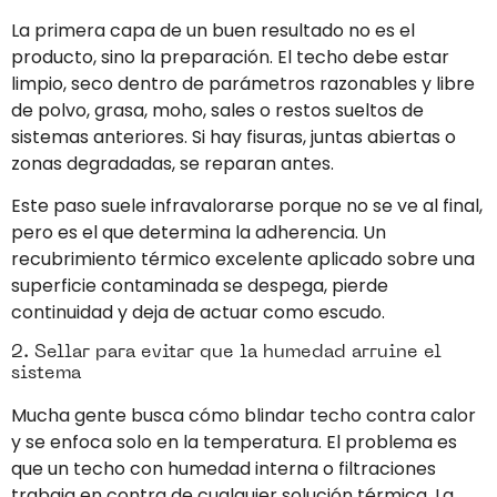
La primera capa de un buen resultado no es el
producto, sino la preparación. El techo debe estar
limpio, seco dentro de parámetros razonables y libre
de polvo, grasa, moho, sales o restos sueltos de
sistemas anteriores. Si hay fisuras, juntas abiertas o
zonas degradadas, se reparan antes.
Este paso suele infravalorarse porque no se ve al final,
pero es el que determina la adherencia. Un
recubrimiento térmico excelente aplicado sobre una
superficie contaminada se despega, pierde
continuidad y deja de actuar como escudo.
2. Sellar para evitar que la humedad arruine el
sistema
Mucha gente busca cómo blindar techo contra calor
y se enfoca solo en la temperatura. El problema es
que un techo con humedad interna o filtraciones
trabaja en contra de cualquier solución térmica. La