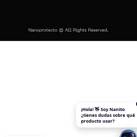
Nanoprotecto © All Rights Reserved.
¡Hola! 👋 Soy Nanito
¿tienes dudas sobre qué
producto usar?