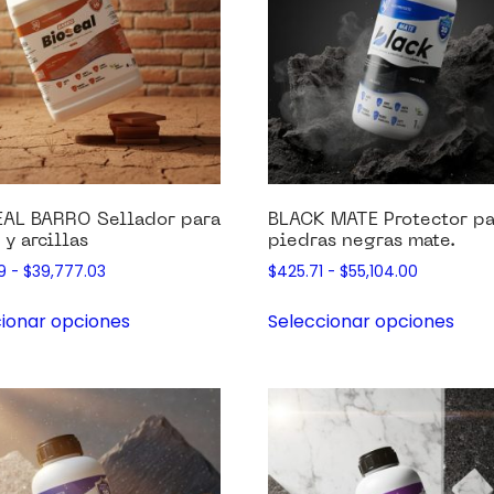
EAL BARRO Sellador para
BLACK MATE Protector pa
 y arcillas
piedras negras mate.
9
-
$
39,777.03
$
425.71
-
$
55,104.00
ionar opciones
Seleccionar opciones