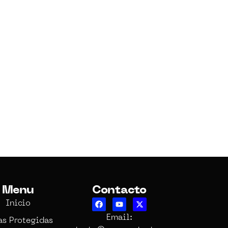
Menu
Contacto
Inicio
Email:
as Protegidas