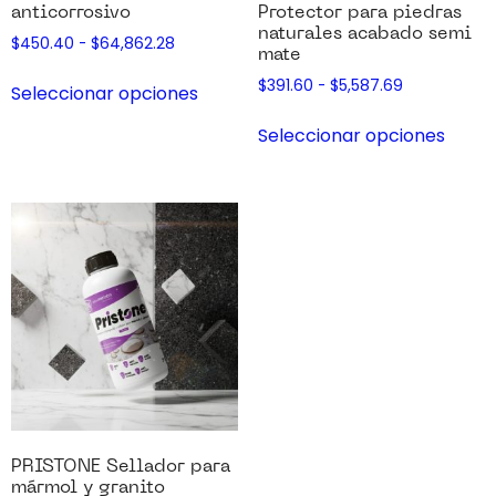
anticorrosivo
Protector para piedras
naturales acabado semi
$
450.40
-
$
64,862.28
mate
$
391.60
-
$
5,587.69
Seleccionar opciones
Seleccionar opciones
PRISTONE Sellador para
mármol y granito