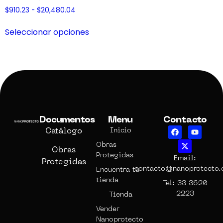
$
910.23
-
$
20,480.04
Seleccionar opciones
Documentos
Menu
Contacto
Catálogo
Inicio
Obras
Obras
Protegidas
Email:
Protegidas
contacto@nanoprotecto
Encuentra tú
tienda
Tel: 33 3620
2223
Tienda
Vender
Nanoprotecto