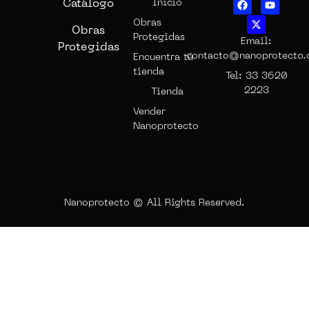
Catálogo
Inicio
Obras
Obras
Protegidas
Email:
Protegidas
contacto@nanoprotecto
Encuentra tú
tienda
Tel: 33 3620
2223
Tienda
Vender
Nanoprotecto
Nanoprotecto © All Rights Reserved.