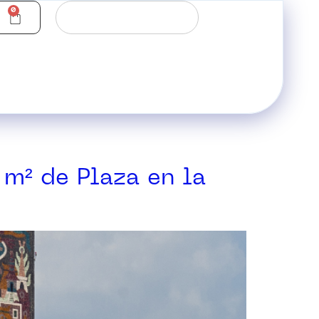
0
 m² de Plaza en la