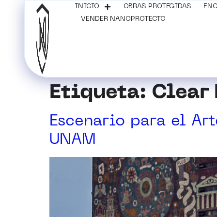
INICIO
OBRAS PROTEGIDAS
ENC
VENDER NANOPROTECTO
Etiqueta:
Clear
Escenario para el Ar
UNAM