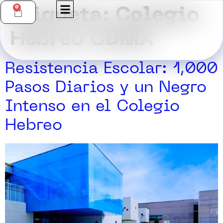
0
Etiqueta:
Colegio
Hebreo CDMX
Resistencia Escolar: 1,000
Pasos Diarios y un Negro
Intenso en el Colegio
Hebreo