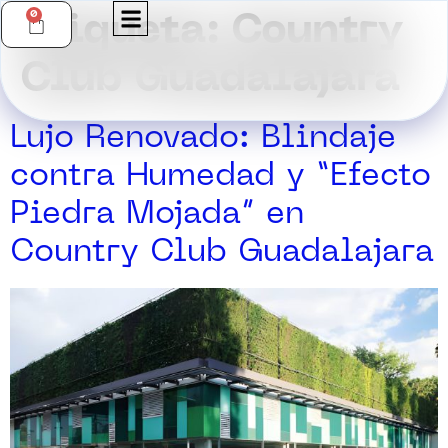
0
Etiqueta:
Country
Club Guadalajara
Lujo Renovado: Blindaje
contra Humedad y “Efecto
Piedra Mojada” en
Country Club Guadalajara