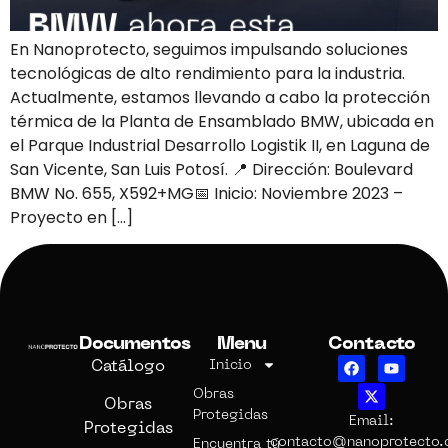
En Nanoprotecto, seguimos impulsando soluciones
tecnológicas de alto rendimiento para la industria.
Actualmente, estamos llevando a cabo la protección
térmica de la Planta de Ensamblado BMW, ubicada en
el Parque Industrial Desarrollo Logistik II, en Laguna de
San Vicente, San Luis Potosí. 📍 Dirección: Boulevard
BMW No. 655, X592+MG📅 Inicio: Noviembre 2023 –
Proyecto en […]
Documentos
Menu
Contacto
Catálogo
Inicio
Obras
Obras
Protegidas
Email:
Protegidas
contacto@nanoprotecto
Encuentra tú