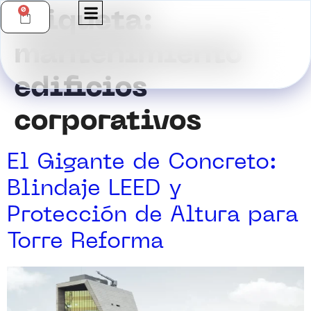
0
Etiqueta:
mantenimiento
edificios
corporativos
El Gigante de Concreto:
Blindaje LEED y
Protección de Altura para
Torre Reforma