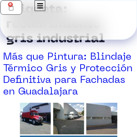
0
Etiqueta:
recubrimiento
gris industrial
Más que Pintura: Blindaje
Térmico Gris y Protección
Definitiva para Fachadas
en Guadalajara