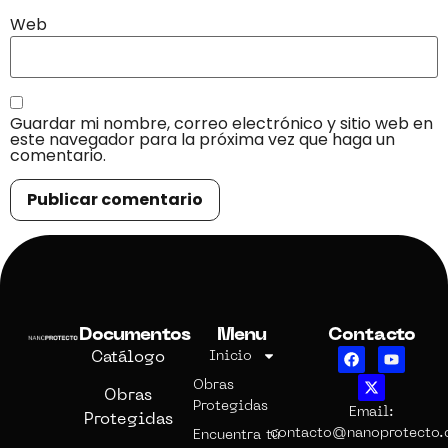
Web
Guardar mi nombre, correo electrónico y sitio web en
este navegador para la próxima vez que haga un
comentario.
Documentos
Menu
Contacto
Catálogo
Inicio
Obras
Obras
Protegidas
Email:
Protegidas
contacto@nanoprotecto
Encuentra tú