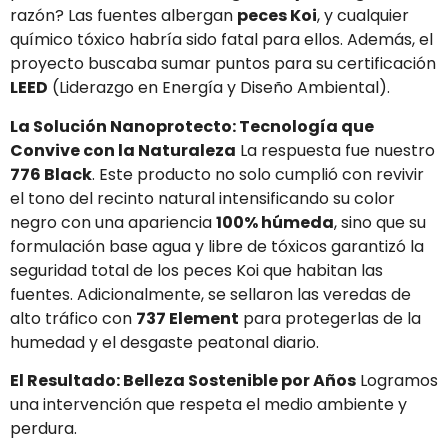
razón? Las fuentes albergan
peces Koi
, y cualquier
químico tóxico habría sido fatal para ellos. Además, el
proyecto buscaba sumar puntos para su certificación
LEED
(Liderazgo en Energía y Diseño Ambiental).
La Solución Nanoprotecto: Tecnología que
Convive con la Naturaleza
La respuesta fue nuestro
776 Black
. Este producto no solo cumplió con revivir
el tono del recinto natural intensificando su color
negro con una apariencia
100% húmeda
, sino que su
formulación base agua y libre de tóxicos garantizó la
seguridad total de los peces Koi que habitan las
fuentes. Adicionalmente, se sellaron las veredas de
alto tráfico con
737 Element
para protegerlas de la
humedad y el desgaste peatonal diario.
El Resultado: Belleza Sostenible por Años
Logramos
una intervención que respeta el medio ambiente y
perdura.