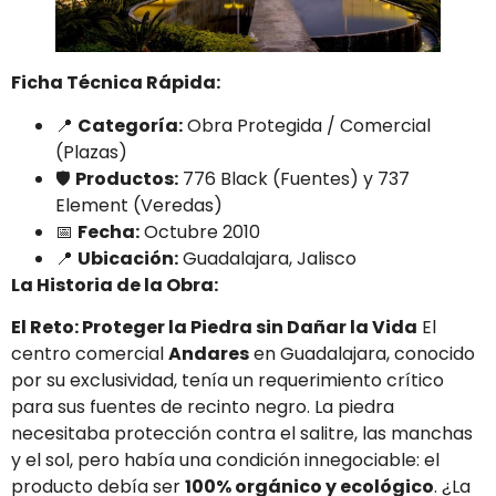
Ficha Técnica Rápida:
📍
Categoría:
Obra Protegida / Comercial
(Plazas)
🛡️
Productos:
776 Black (Fuentes) y 737
Element (Veredas)
📅
Fecha:
Octubre 2010
📍
Ubicación:
Guadalajara, Jalisco
La Historia de la Obra:
El Reto: Proteger la Piedra sin Dañar la Vida
El
centro comercial
Andares
en Guadalajara, conocido
por su exclusividad, tenía un requerimiento crítico
para sus fuentes de recinto negro. La piedra
necesitaba protección contra el salitre, las manchas
y el sol, pero había una condición innegociable: el
producto debía ser
100% orgánico y ecológico
. ¿La