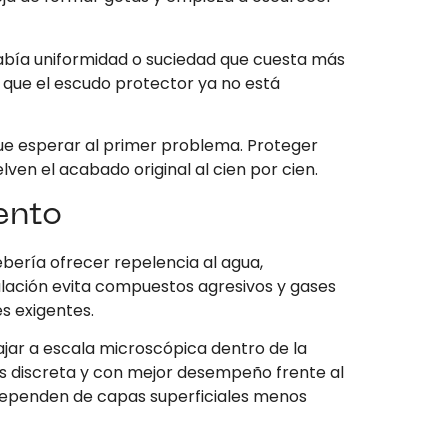
abía uniformidad o suciedad que cuesta más
r que el escudo protector ya no está
 que esperar al primer problema. Proteger
ven el acabado original al cien por cien.
ento
ebería ofrecer repelencia al agua,
ulación evita compuestos agresivos y gases
es exigentes.
jar a escala microscópica dentro de la
más discreta y con mejor desempeño frente al
 dependen de capas superficiales menos