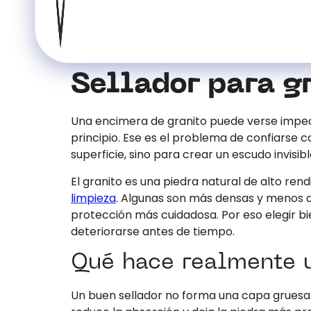
Sellador para g
Una encimera de granito puede verse impeca
principio. Ese es el problema de confiarse c
superficie, sino para crear un escudo invisib
El granito es una piedra natural de alto re
limpieza
. Algunas son más densas y menos a
protección más cuidadosa. Por eso elegir bi
deteriorarse antes de tiempo.
Qué hace realmente u
Un buen sellador no forma una capa gruesa c