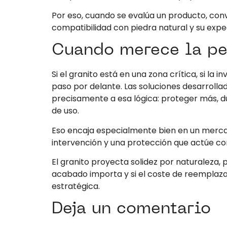
Por eso, cuando se evalúa un producto, con
compatibilidad con piedra natural y su expect
Cuando merece la pe
Si el granito está en una zona crítica, si la 
paso por delante. Las soluciones desarroll
precisamente a esa lógica: proteger más, d
de uso.
Eso encaja especialmente bien en un merc
intervención y una protección que actúe com
El granito proyecta solidez por naturaleza, p
acabado importa y si el coste de reemplazar 
estratégica.
Deja un comentario