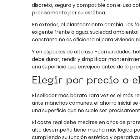
discreto, seguro y compatible con el uso cot
precisamente por su estética.
En exterior, el planteamiento cambia. Las 
exigente frente a agua, suciedad ambiental y
constante no es eficiente ni para vivienda n
Y en espacios de alto uso -comunidades, hotel
debe durar, rendir y simplificar mantenimien
una superficie que envejece antes de lo prev
Elegir por precio o e
El sellador más barato rara vez es el más r
ante manchas comunes, el ahorro inicial se 
una superficie que no suele ser precisamen
El coste real debe medirse en años de protec
alto desempeño tiene mucha más lógica patri
cumpliendo su función estética y operativa 