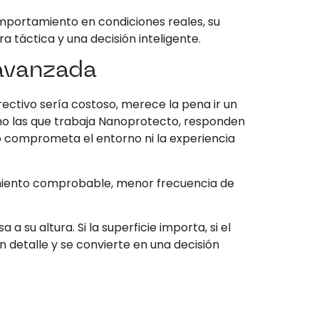
omportamiento en condiciones reales, su
a táctica y una decisión inteligente.
avanzada
orrectivo sería costoso, merece la pena ir un
omo las que trabaja Nanoprotecto, responden
o comprometa el entorno ni la experiencia
miento comprobable, menor frecuencia de
 su altura. Si la superficie importa, si el
n detalle y se convierte en una decisión