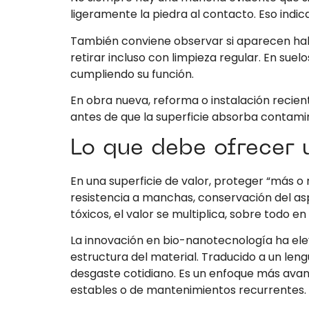
ligeramente la piedra al contacto. Eso indic
También conviene observar si aparecen hal
retirar incluso con limpieza regular. En sue
cumpliendo su función.
En obra nueva, reforma o instalación recient
antes de que la superficie absorba contamin
Lo que debe ofrecer 
En una superficie de valor, proteger “más o 
resistencia a manchas, conservación del as
tóxicos, el valor se multiplica, sobre todo 
La innovación en bio-nanotecnología ha ele
estructura del material. Traducido a un len
desgaste cotidiano. Es un enfoque más ava
estables o de mantenimientos recurrentes.