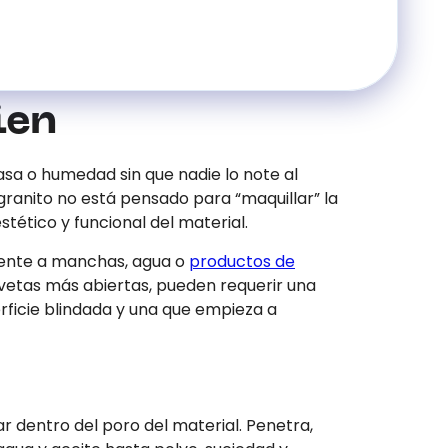
ien
sa o humedad sin que nadie lo note al
 granito no está pensado para “maquillar” la
stético y funcional del material.
frente a manchas, agua o
productos de
 vetas más abiertas, pueden requerir una
erficie blindada y una que empieza a
r dentro del poro del material. Penetra,