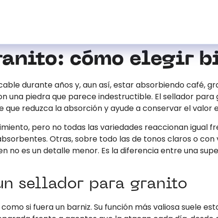
ranito: cómo elegir b
ble durante años y, aun así, estar absorbiendo café, gra
on una piedra que parece indestructible. El sellador para
le que reduzca la absorción y ayude a conservar el valor e
ndimiento, pero no todas las variedades reaccionan igual 
bsorbentes. Otras, sobre todo las de tonos claros o con
en no es un detalle menor. Es la diferencia entre una sup
n sellador para granito
omo si fuera un barniz. Su función más valiosa suele esta