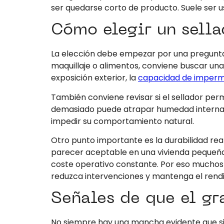
ser quedarse corto de producto. Suele ser us
Cómo elegir un sella
La elección debe empezar por una pregunta se
maquillaje o alimentos, conviene buscar una
exposición exterior, la
capacidad de imperm
También conviene revisar si el sellador perm
demasiado puede atrapar humedad interna y p
impedir su comportamiento natural.
Otro punto importante es la durabilidad rea
parecer aceptable en una vivienda pequeña, 
coste operativo constante. Por eso muchos p
reduzca intervenciones y mantenga el ren
Señales de que el gr
No siempre hay una mancha evidente que sir