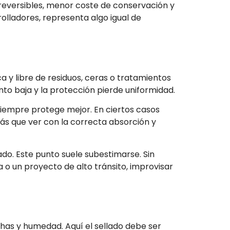
rreversibles, menor coste de conservación y
olladores, representa algo igual de
eca y libre de residuos, ceras o tratamientos
to baja y la protección pierde uniformidad.
iempre protege mejor. En ciertos casos
ás que ver con la correcta absorción y
ado. Este punto suele subestimarse. Sin
o un proyecto de alto tránsito, improvisar
chas y humedad. Aquí el sellado debe ser