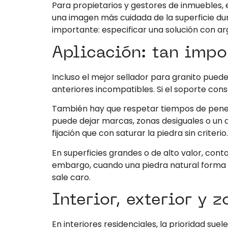
Para propietarios y gestores de inmuebles, 
una imagen más cuidada de la superficie dur
importante: especificar una solución con a
Aplicación: tan impo
Incluso el mejor sellador para granito puede 
anteriores incompatibles. Si el soporte con
También hay que respetar tiempos de penetr
puede dejar marcas, zonas desiguales o un a
fijación que con saturar la piedra sin criterio.
En superficies grandes o de alto valor, cont
embargo, cuando una piedra natural forma p
sale caro.
Interior, exterior y 
En interiores residenciales, la prioridad s