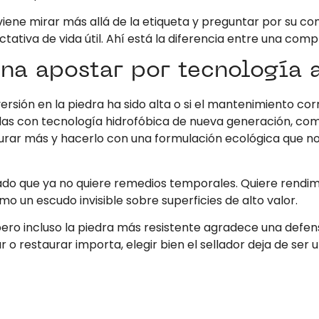
viene mirar más allá de la etiqueta y preguntar por su c
ativa de vida útil. Ahí está la diferencia entre una compr
na apostar por tecnología 
inversión en la piedra ha sido alta o si el mantenimiento c
adas con tecnología hidrofóbica de nueva generación, c
urar más y hacerlo con una formulación ecológica que n
ado que ya no quiere remedios temporales. Quiere rendi
o un escudo invisible sobre superficies de alto valor.
ero incluso la piedra más resistente agradece una defensa a
o restaurar importa, elegir bien el sellador deja de ser u