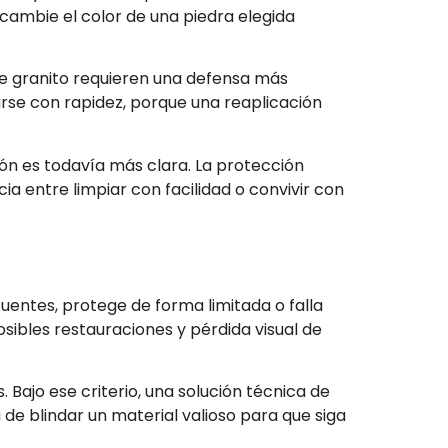
 cambie el color de una piedra elegida
de granito requieren una defensa más
darse con rapidez, porque una reaplicación
ción es todavía más clara. La protección
a entre limpiar con facilidad o convivir con
uentes, protege de forma limitada o falla
sibles restauraciones y pérdida visual de
 Bajo ese criterio, una solución técnica de
de blindar un material valioso para que siga