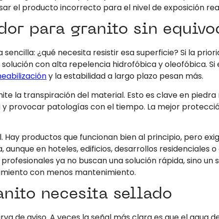
ar el producto incorrecto para el nivel de exposición rea
dor para granito sin equivo
ncilla: ¿qué necesita resistir esa superficie? Si la prior
 solución con alta repelencia hidrofóbica y oleofóbica. S
eabilización
y la estabilidad a largo plazo pesan más.
ite la transpiración del material. Esto es clave en piedr
rovocar patologías con el tiempo. La mejor protección no
l. Hay productos que funcionan bien al principio, pero ex
aunque en hoteles, edificios, desarrollos residenciales 
rofesionales ya no buscan una solución rápida, sino un s
dimiento con menos mantenimiento.
anito necesita sellado
va de aviso. A veces la señal más clara es que el agua 