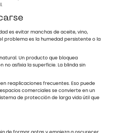
l.
carse
idad es evitar manchas de aceite, vino,
i el problema es la humedad persistente o la
a natural. Un producto que bloquea
 asfixia la superficie. La blinda sin
igen reaplicaciones frecuentes. Eso puede
o espacios comerciales se convierte en un
istema de protección de larga vida útil que
deja de formar gotas y empieza a oscurecer