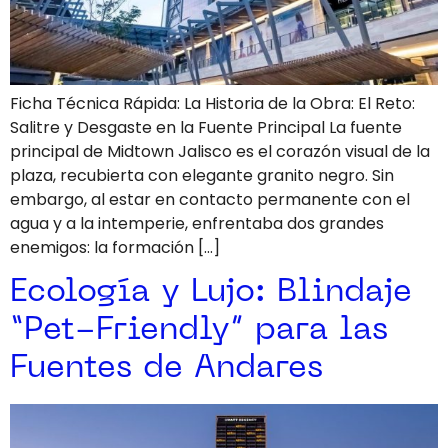
Ficha Técnica Rápida: La Historia de la Obra: El Reto:
Salitre y Desgaste en la Fuente Principal La fuente
principal de Midtown Jalisco es el corazón visual de la
plaza, recubierta con elegante granito negro. Sin
embargo, al estar en contacto permanente con el
agua y a la intemperie, enfrentaba dos grandes
enemigos: la formación […]
Ecología y Lujo: Blindaje
“Pet-Friendly” para las
Fuentes de Andares