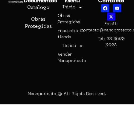
Documentos
Menu
Contacto
Catálogo
Inicio
Obras
Obras
Protegidas
Email:
Protegidas
contacto@nanoprotecto
Encuentra tú
tienda
Tel: 33 3620
2223
Tienda
Vender
Nanoprotecto
Nanoprotecto © All Rights Reserved.