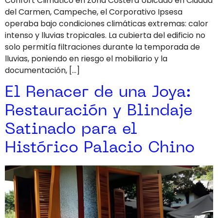
Confort Climático en Zona Costera Ubicado en Ciudad
del Carmen, Campeche, el Corporativo Ipsesa
operaba bajo condiciones climáticas extremas: calor
intenso y lluvias tropicales. La cubierta del edificio no
solo permitía filtraciones durante la temporada de
lluvias, poniendo en riesgo el mobiliario y la
documentación, […]
El Renacer de una Joya:
Restauración y Blindaje
Satinado para el
Histórico Palacio Chino