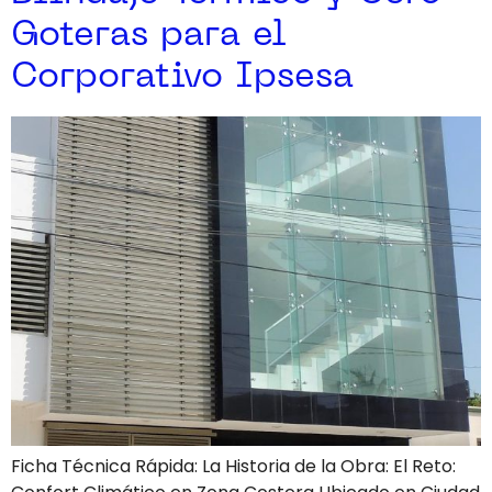
Goteras para el
Corporativo Ipsesa
Ficha Técnica Rápida: La Historia de la Obra: El Reto: