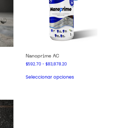
Nanoprime AC
$
592.70
-
$
83,878.20
Seleccionar opciones