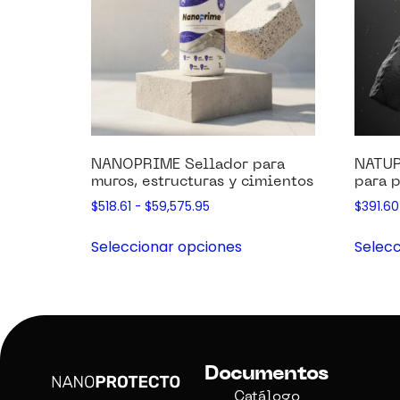
NANOPRIME Sellador para
NATUR
muros, estructuras y cimientos
para p
$
518.61
-
$
59,575.95
$
391.60
Seleccionar opciones
Selecc
Documentos
Catálogo