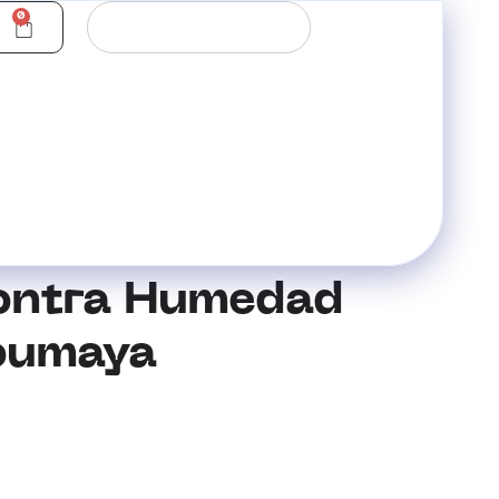
0
contra Humedad
Soumaya