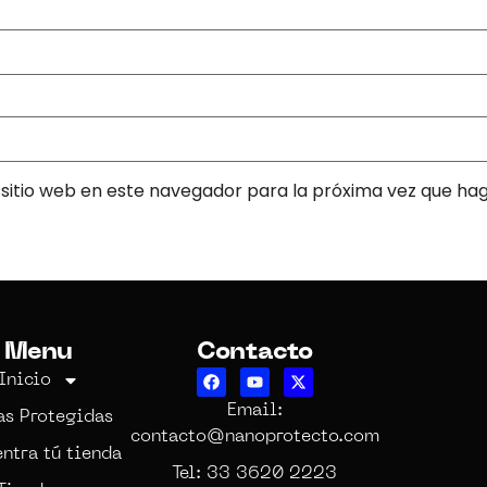
sitio web en este navegador para la próxima vez que ha
Menu
Contacto
Inicio
Email:
as Protegidas
contacto@nanoprotecto.com
ntra tú tienda
Tel: 33 3620 2223