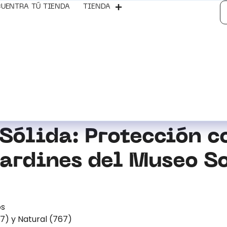
UENTRA TÚ TIENDA
TIENDA
 Sólida: Protección 
Jardines del Museo 
os
7) y Natural (767)