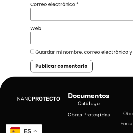
Correo electrónico
*
Web
Guardar mi nombre, correo electrónico y 
Documentos
Catálogo
Obr
Obras Protegidas
Encue
ES