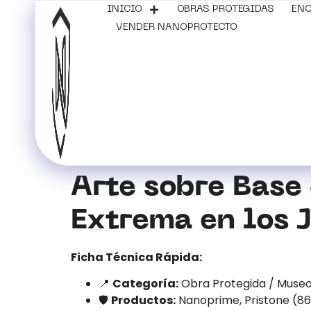
INICIO
OBRAS PROTEGIDAS
ENC
VENDER NANOPROTECTO
Arte sobre Base
Extrema en los 
Ficha Técnica Rápida:
📍
Categoría:
Obra Protegida / Muse
🛡️
Productos:
Nanoprime, Pristone (86