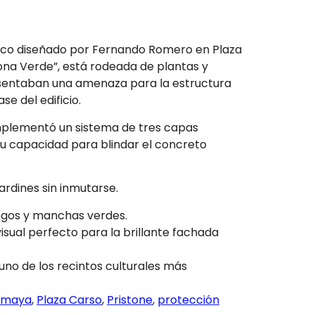
nico diseñado por Fernando Romero en Plaza
Zona Verde”, está rodeada de plantas y
esentaban una amenaza para la estructura
e del edificio.
implementó un sistema de tres capas
su capacidad para blindar el concreto
rdines sin inmutarse.
ongos y manchas verdes.
isual perfecto para la brillante fachada
no de los recintos culturales más
umaya
,
Plaza Carso
,
Pristone
,
protección