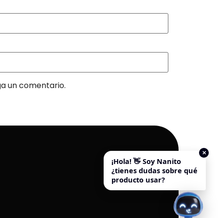
ga un comentario.
✕
¡Hola! 👋 Soy Nanito
¿tienes dudas sobre qué
producto usar?